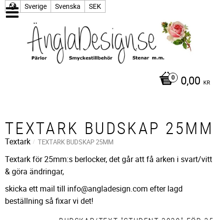
Sverige
Svenska
SEK
0,00
KR
TEXTARK BUDSKAP 25MM
Textark
TEXTARK BUDSKAP 25MM
Textark för 25mm:s berlocker, det går att få arken i svart/vitt
& göra ändringar,
skicka ett mail till info@angladesign.com efter lagd
beställning så fixar vi det!