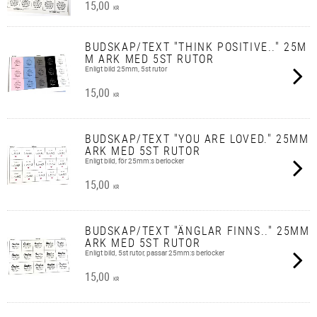
15,00
KR
BUDSKAP/TEXT "THINK POSITIVE.." 25M
M ARK MED 5ST RUTOR
Enligt bild 25mm, 5st rutor
15,00
KR
BUDSKAP/TEXT "YOU ARE LOVED." 25MM
ARK MED 5ST RUTOR
Enligt bild, för 25mm:s berlocker
15,00
KR
BUDSKAP/TEXT "ÄNGLAR FINNS.." 25MM
ARK MED 5ST RUTOR
Enligt bild, 5st rutor, passar 25mm:s berlocker
15,00
KR