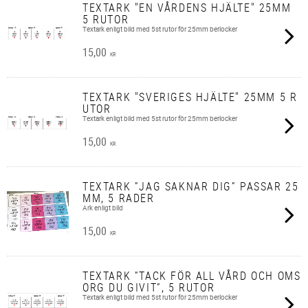
TEXTARK "EN VÅRDENS HJÄLTE" 25MM
5 RUTOR
Textark enligt bild med 5st rutor för 25mm berlocker
15,00
KR
TEXTARK "SVERIGES HJÄLTE" 25MM 5 R
UTOR
Textark enligt bild med 5st rutor för 25mm berlocker
15,00
KR
TEXTARK ”JAG SAKNAR DIG” PASSAR 25
MM, 5 RADER
Ark enligt bild
15,00
KR
TEXTARK ”TACK FÖR ALL VÅRD OCH OMS
ORG DU GIVIT”, 5 RUTOR
Textark enligt bild med 5st rutor för 25mm berlocker