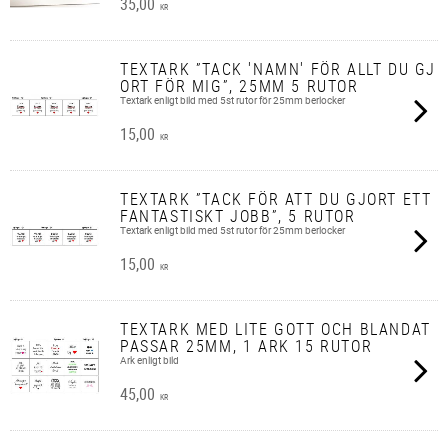
35,00
KR
TEXTARK ”TACK 'NAMN' FÖR ALLT DU GJ
ORT FÖR MIG”, 25MM 5 RUTOR
Textark enligt bild med 5st rutor för 25mm berlocker
15,00
KR
TEXTARK ”TACK FÖR ATT DU GJORT ETT
FANTASTISKT JOBB”, 5 RUTOR
Textark enligt bild med 5st rutor för 25mm berlocker
15,00
KR
TEXTARK MED LITE GOTT OCH BLANDAT
PASSAR 25MM, 1 ARK 15 RUTOR
Ark enligt bild
45,00
KR