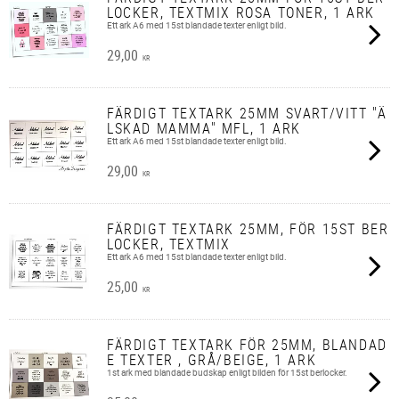
LOCKER, TEXTMIX ROSA TONER, 1 ARK
Ett ark A6 med 15st blandade texter enligt bild.
29,00
KR
FÄRDIGT TEXTARK 25MM SVART/VITT "Ä
LSKAD MAMMA" MFL, 1 ARK
Ett ark A6 med 15st blandade texter enligt bild.
29,00
KR
FÄRDIGT TEXTARK 25MM, FÖR 15ST BER
LOCKER, TEXTMIX
Ett ark A6 med 15st blandade texter enligt bild.
25,00
KR
FÄRDIGT TEXTARK FÖR 25MM, BLANDAD
E TEXTER , GRÅ/BEIGE, 1 ARK
1st ark med blandade budskap enligt bilden för 15st berlocker.