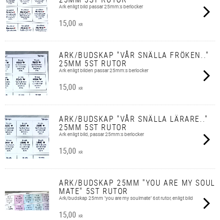
Ark enligt bild passar 25mm:s berlocker
15,00
KR
ARK/BUDSKAP "VÅR SNÄLLA FRÖKEN.."
25MM 5ST RUTOR
Ark enligt bilden passar 25mm:s berlocker
15,00
KR
ARK/BUDSKAP "VÅR SNÄLLA LÄRARE.."
25MM 5ST RUTOR
Ark enligt bild, passar 25mm:s berlocker
15,00
KR
ARK/BUDSKAP 25MM "YOU ARE MY SOUL
MATE" 5ST RUTOR
Ark/budskap 25mm "you are my soulmate" 6st rutor, enligt bild
15,00
KR