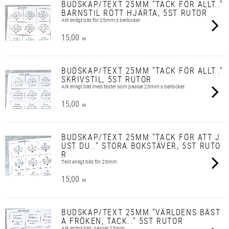
BUDSKAP/TEXT 25MM "TACK FÖR ALLT.."
BARNSTIL RÖTT HJÄRTA, 5ST RUTOR
Ark enligt bild för 25mm:s berlocker
15,00
KR
BUDSKAP/TEXT 25MM "TACK FÖR ALLT.."
SKRIVSTIL, 5ST RUTOR
Ark enligt bild med texter som passar 25mm:s berlocker
15,00
KR
BUDSKAP/TEXT 25MM "TACK FÖR ATT J
UST DU.." STORA BOKSTÄVER, 5ST RUTO
R
Text enligt bild för 25mm
15,00
KR
BUDSKAP/TEXT 25MM "VÄRLDENS BÄST
A FRÖKEN, TACK.." 5ST RUTOR
Ark enligt bild, passar 25mm