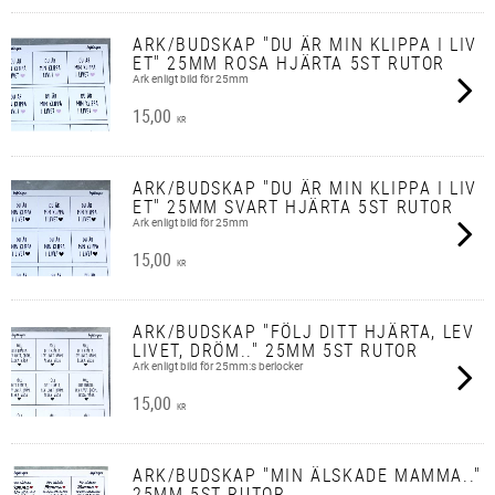
ARK/BUDSKAP "DU ÄR MIN KLIPPA I LIV
ET" 25MM ROSA HJÄRTA 5ST RUTOR
Ark enligt bild för 25mm
15,00
KR
ARK/BUDSKAP "DU ÄR MIN KLIPPA I LIV
ET" 25MM SVART HJÄRTA 5ST RUTOR
Ark enligt bild för 25mm
15,00
KR
ARK/BUDSKAP "FÖLJ DITT HJÄRTA, LEV
LIVET, DRÖM.." 25MM 5ST RUTOR
Ark enligt bild för 25mm:s berlocker
15,00
KR
ARK/BUDSKAP "MIN ÄLSKADE MAMMA.."
25MM 5ST RUTOR