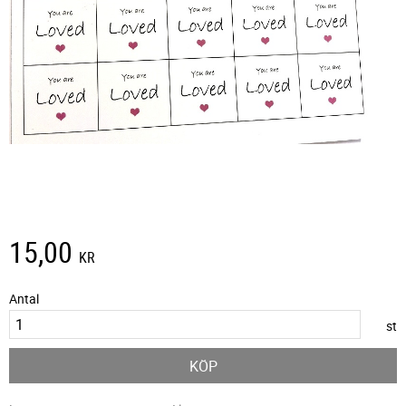
15,00
KR
Antal
st
KÖP