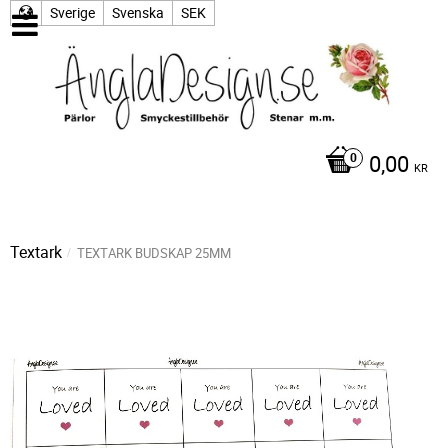
Sverige
Svenska
SEK
0,00
KR
Textark
TEXTARK BUDSKAP 25MM