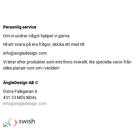
Personlig service
Om ni undrar något hjälper vi gärna
till att svara på era frågor, skicka ett mail till:
info@angladesign.com
Vi letar efter produkter som inte finns överallt, lite speciella varor från
olika platser runt om i världen!
ÄnglaDesign AB ©
Östra Falkgatan 4
431 33 MÖLNDAL
info@angladesign.com