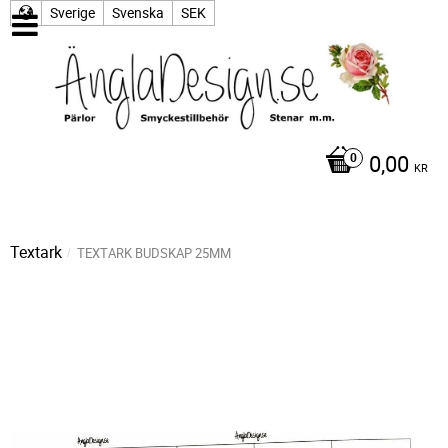
Sverige
Svenska
SEK
0,00
KR
Textark
TEXTARK BUDSKAP 25MM