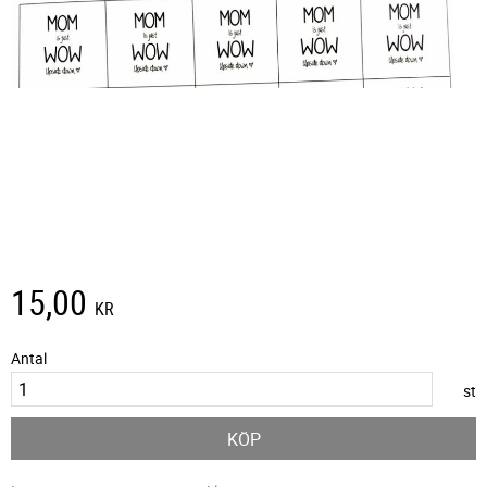
15,00
KR
Antal
st
KÖP