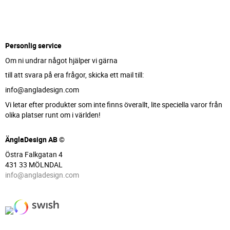
Personlig service
Om ni undrar något hjälper vi gärna
till att svara på era frågor, skicka ett mail till:
info@angladesign.com
Vi letar efter produkter som inte finns överallt, lite speciella varor från
olika platser runt om i världen!
ÄnglaDesign AB ©
Östra Falkgatan 4
431 33 MÖLNDAL
info@angladesign.com