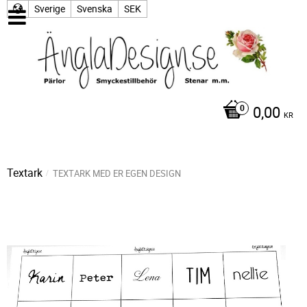
Sverige
Svenska
SEK
0,00
KR
Textark
TEXTARK MED ER EGEN DESIGN