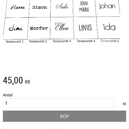
45,00
KR
Antal
st
KÖP