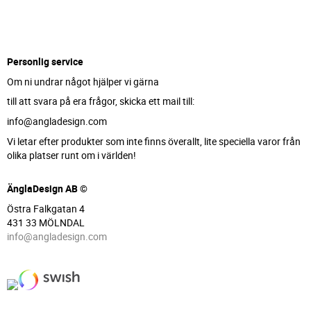
Personlig service
Om ni undrar något hjälper vi gärna
till att svara på era frågor, skicka ett mail till:
info@angladesign.com
Vi letar efter produkter som inte finns överallt, lite speciella varor från
olika platser runt om i världen!
ÄnglaDesign AB ©
Östra Falkgatan 4
431 33 MÖLNDAL
info@angladesign.com