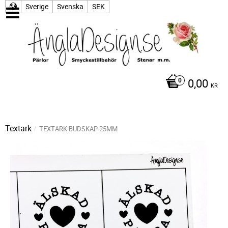
Sverige
Svenska
SEK
0,00
KR
Textark
TEXTARK BUDSKAP 25MM