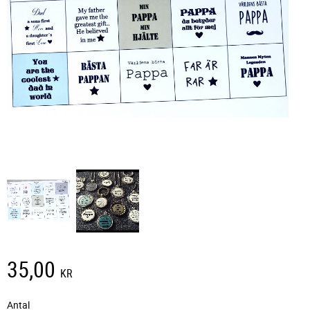
35,00
KR
Antal