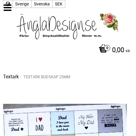
Sverige
Svenska
SEK
0,00
KR
Textark
TEXTARK BUDSKAP 25MM