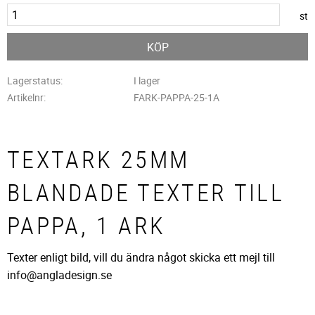
st
KÖP
Lagerstatus
I lager
Artikelnr
FARK-PAPPA-25-1A
TEXTARK 25MM
BLANDADE TEXTER TILL
PAPPA, 1 ARK
Texter enligt bild, vill du ändra något skicka ett mejl till
info@angladesign.se