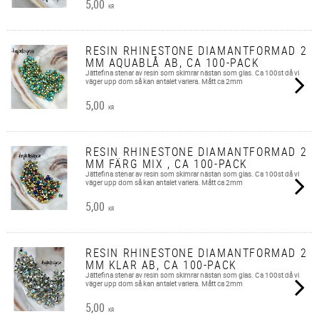
5,00
KR
RESIN RHINESTONE DIAMANTFORMAD 2
MM AQUABLÅ AB, CA 100-PACK
Jättefina stenar av resin som skimrar nästan som glas. Ca 100st då vi
väger upp dom så kan antalet variera. Mått ca 2mm
5,00
KR
RESIN RHINESTONE DIAMANTFORMAD 2
MM FÄRG MIX , CA 100-PACK
Jättefina stenar av resin som skimrar nästan som glas. Ca 100st då vi
väger upp dom så kan antalet variera. Mått ca 2mm
5,00
KR
RESIN RHINESTONE DIAMANTFORMAD 2
MM KLAR AB, CA 100-PACK
Jättefina stenar av resin som skimrar nästan som glas. Ca 100st då vi
väger upp dom så kan antalet variera. Mått ca 2mm
5,00
KR