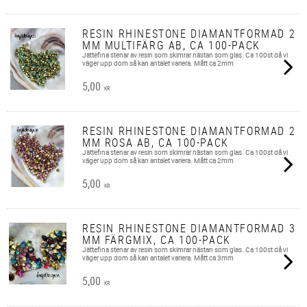
RESIN RHINESTONE DIAMANTFORMAD 2
MM MULTIFÄRG AB, CA 100-PACK
Jättefina stenar av resin som skimrar nästan som glas. Ca 100st då vi
väger upp dom så kan antalet variera. Mått ca 2mm
5,00
KR
RESIN RHINESTONE DIAMANTFORMAD 2
MM ROSA AB, CA 100-PACK
Jättefina stenar av resin som skimrar nästan som glas. Ca 100st då vi
väger upp dom så kan antalet variera. Mått ca 2mm
5,00
KR
RESIN RHINESTONE DIAMANTFORMAD 3
MM FÄRGMIX, CA 100-PACK
Jättefina stenar av resin som skimrar nästan som glas. Ca 100st då vi
väger upp dom så kan antalet variera. Mått ca 3mm
5,00
KR