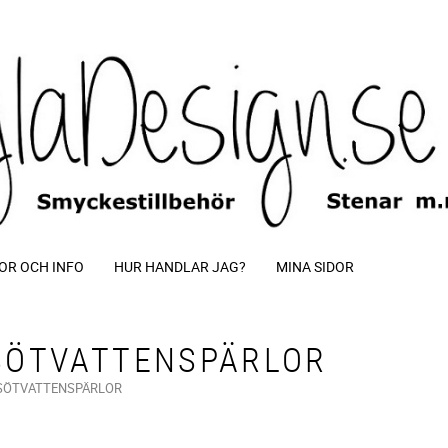
OR OCH INFO
HUR HANDLAR JAG?
MINA SIDOR
SÖTVATTENSPÄRLOR
SÖTVATTENSPÄRLOR