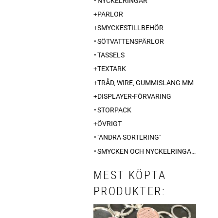
NYCKELRINGAR
PÄRLOR
SMYCKESTILLBEHÖR
SÖTVATTENSPÄRLOR
TASSELS
TEXTARK
TRÅD, WIRE, GUMMISLANG MM
DISPLAYER-FÖRVARING
STORPACK
ÖVRIGT
"ANDRA SORTERING"
SMYCKEN OCH NYCKELRINGAR ÄNGLADESIGN SWEDEN
MEST KÖPTA
PRODUKTER: