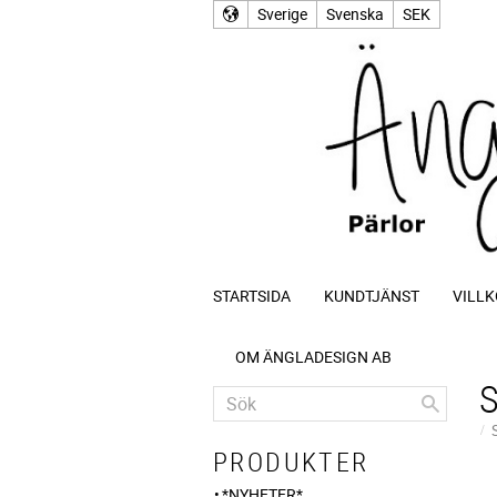
Sverige
Svenska
SEK
STARTSIDA
KUNDTJÄNST
VILLK
OM ÄNGLADESIGN AB
PRODUKTER
*NYHETER*