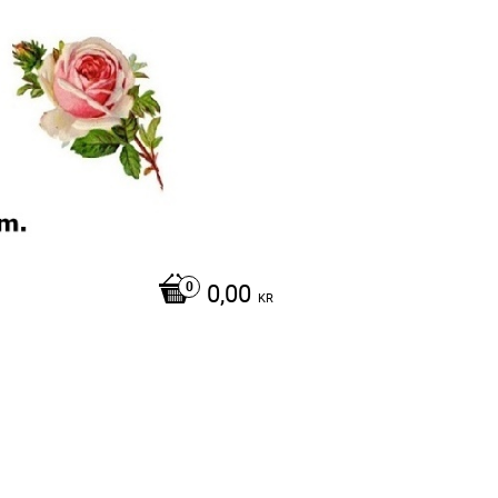
0,00
KR