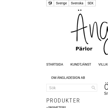
Sverige
Svenska
SEK
STARTSIDA
KUNDTJÄNST
VILLK
OM ÄNGLADESIGN AB
Sm
PRODUKTER
*NYHETER*