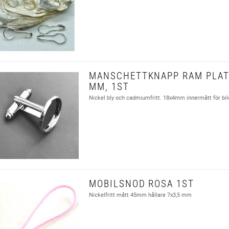
MANSCHETTKNAPP RAM PLAT
MM, 1ST
Nickel bly och cadmiumfritt. 18x4mm innermått för b
MOBILSNOD ROSA 1ST
Nickelfritt mått 45mm hållare 7x3,5 mm