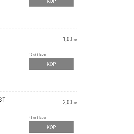
KÖP
1,00
KR
45 st i lager
KÖP
ST
2,00
KR
41 st i lager
KÖP