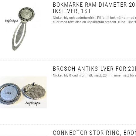
BOKMÄRKE RAM DIAMETER 20
IKSILVER, 1ST
Nickel, bly och cadmiumfritt, Piffa till bokmärket med et
eller med text, ofta en uppskattad present. (Obs! Text/f
BROSCH ANTIKSILVER FÖR 20
Nickel, bly & cadmiumfritt, mått: 28mm, innermått fö
CONNECTOR STOR RING, BRO