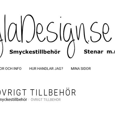
OR OCH INFO
HUR HANDLAR JAG?
MINA SIDOR
ÖVRIGT TILLBEHÖR
yckestillbehör
ÖVRIGT TILLBEHÖR