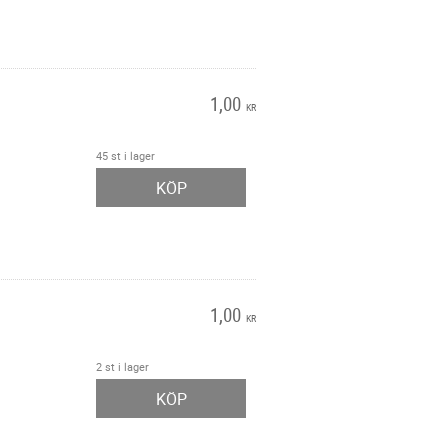
1,00
KR
45 st i lager
KÖP
1,00
KR
2 st i lager
KÖP