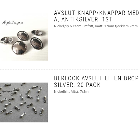
AVSLUT KNAPP/KNAPPAR MED
A, ANTIKSILVER, 1ST
Nickel,bly & cadmiumfritt, mått: 17mm tjocklem 7mm
BERLOCK AVSLUT LITEN DROP
SILVER, 20-PACK
Nickelfritt Mått: 7x3mm