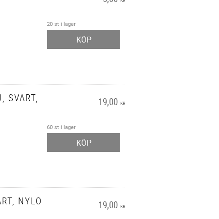
KR
20 st i lager
KÖP
, SVART,
19,00
KR
60 st i lager
KÖP
RT, NYLO
19,00
KR