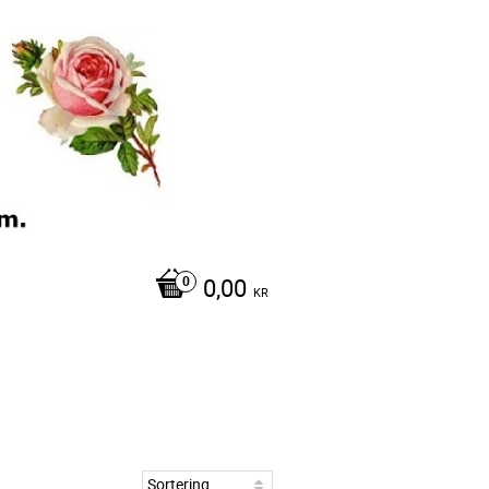
0,00
KR