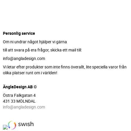
Personlig service
Om ni undrar något hjälper vi gärna
till att svara på era frågor, skicka ett mail till:
info@angladesign.com
Vi letar efter produkter som inte finns överallt, lite speciella varor från
olika platser runt om i världen!
ÄnglaDesign AB ©
Östra Falkgatan 4
431 33 MÖLNDAL
info@angladesign.com