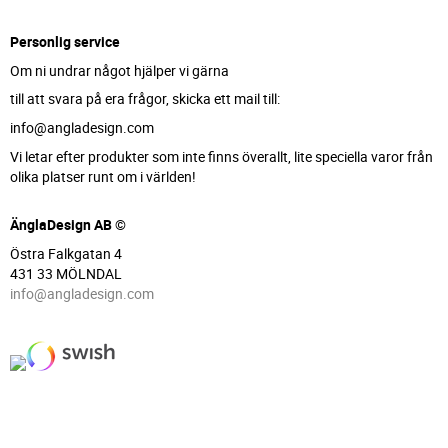
Personlig service
Om ni undrar något hjälper vi gärna
till att svara på era frågor, skicka ett mail till:
info@angladesign.com
Vi letar efter produkter som inte finns överallt, lite speciella varor från
olika platser runt om i världen!
ÄnglaDesign AB ©
Östra Falkgatan 4
431 33 MÖLNDAL
info@angladesign.com