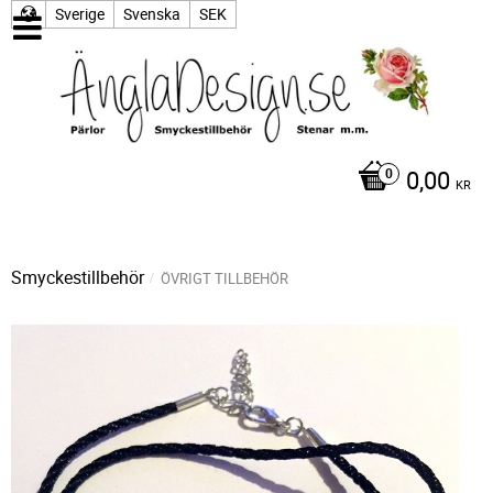
Sverige
Svenska
SEK
0,00
KR
Smyckestillbehör
ÖVRIGT TILLBEHÖR