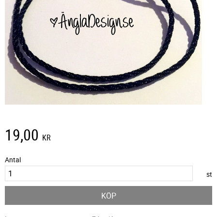
19,00
KR
Antal
st
KÖP