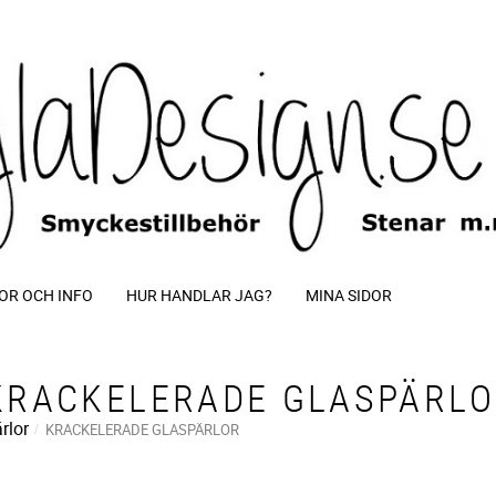
OR OCH INFO
HUR HANDLAR JAG?
MINA SIDOR
KRACKELERADE GLASPÄRL
rlor
KRACKELERADE GLASPÄRLOR