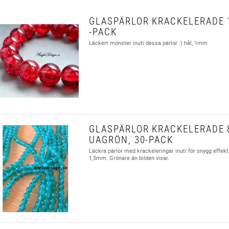
GLASPÄRLOR KRACKELERADE 
-PACK
Läckert mönster inuti dessa pärlor :) hål, 1mm
GLASPÄRLOR KRACKELERADE 
UAGRÖN, 30-PACK
Läckra pärlor med krackeleringar inuti för snygg effek
1,5mm. Grönare än bilden visar.​