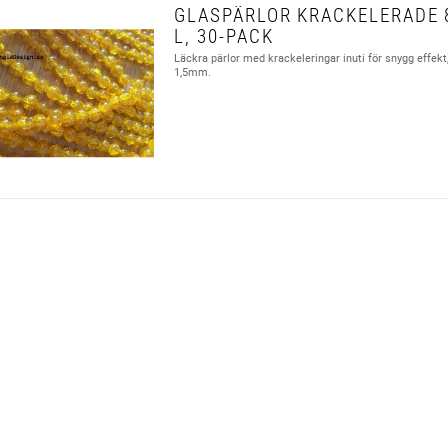
GLASPÄRLOR KRACKELERADE 
L, 30-PACK
Läckra pärlor med krackeleringar inuti för snygg effek
1,5mm.