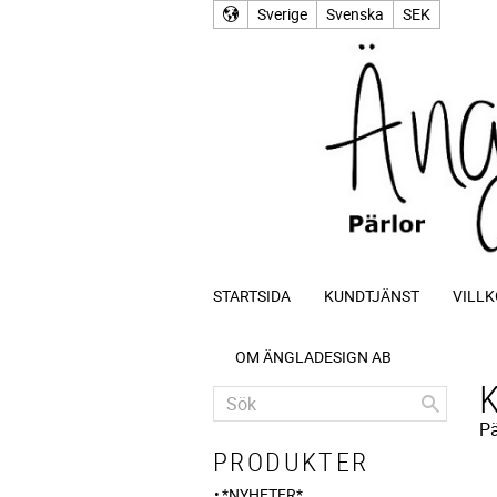
Sverige
Svenska
SEK
STARTSIDA
KUNDTJÄNST
VILLK
OM ÄNGLADESIGN AB
Pä
PRODUKTER
*NYHETER*