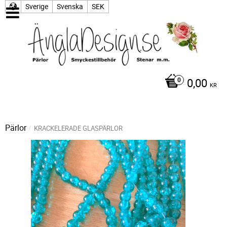
Sverige
Svenska
SEK
0,00
KR
Pärlor
KRACKELERADE GLASPÄRLOR