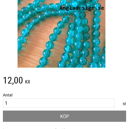
12,00
KR
Antal
st
KÖP