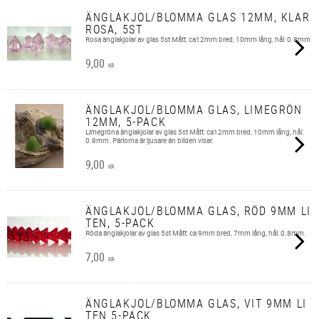
ÄNGLAKJOL/BLOMMA GLAS 12MM, KLAR
ROSA, 5ST
Rosa änglakjolar av glas 5st Mått: ca12mm bred, 10mm lång, hål: 0.8mm
9,00
KR
ÄNGLAKJOL/BLOMMA GLAS, LIMEGRÖN
12MM, 5-PACK
Limegröna änglakjolar av glas 5st Mått: ca12mm bred, 10mm lång, hål:
0.8mm. Pärlorna är ljusare än bilden visar.
9,00
KR
ÄNGLAKJOL/BLOMMA GLAS, RÖD 9MM LI
TEN, 5-PACK
Röda änglakjolar av glas 5st Mått: ca 9mm bred, 7mm lång, hål: 0.8mm.
7,00
KR
ÄNGLAKJOL/BLOMMA GLAS, VIT 9MM LI
TEN 5-PACK