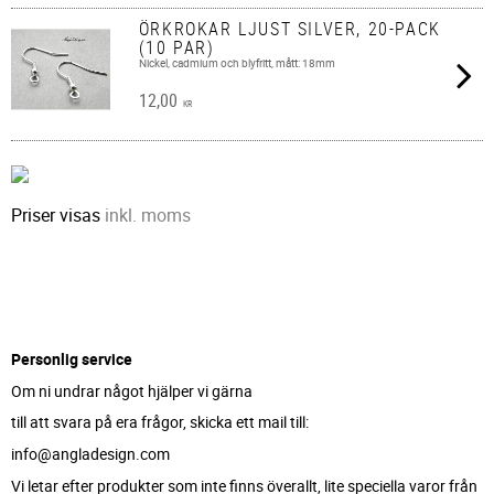
ÖRKROKAR LJUST SILVER, 20-PACK
(10 PAR)
Nickel, cadmium och blyfritt, mått: 18mm
12,00
KR
Priser visas
inkl. moms
Personlig service
Om ni undrar något hjälper vi gärna
till att svara på era frågor, skicka ett mail till:
info@angladesign.com
Vi letar efter produkter som inte finns överallt, lite speciella varor från