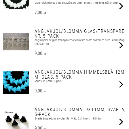
Vit änglakjolar av glas 5st Mått: ca 9mm bred, 7mm lång, hål: 0.8mm.
7,00
KR
ÄNGLAKJOL/BLOMMA GLAS/TRANSPARE
NT, 5-PACK
änglakjolar av glas transparenta/klara 5st Mått: ca12mm bred, 9mm lång,
hål: 0.8mm
9,00
KR
ÄNGLAKJOL/BLOMMA HIMMELSBLÅ 12M
M, GLAS, 5-PACK
Mått:9x12mm, 5 pacK
9,00
KR
ÄNGLAKJOL/BLOMMA, 9X11MM, SVARTA,
5-PACK
Svarta änglakjolar av glas 5st Mått: 9x11mm, hål 0,8mm
9,00