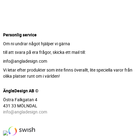
Personlig service
Om ni undrar något hjälper vi gärna
till att svara på era frågor, skicka ett mail till:
info@angladesign.com
Vi letar efter produkter som inte finns överallt, lite speciella varor från
olika platser runt om i världen!
ÄnglaDesign AB ©
Östra Falkgatan 4
431 33 MÖLNDAL
info@angladesign.com