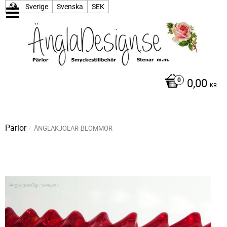
Sverige
Svenska
SEK
0,00
KR
Pärlor
ÄNGLAKJOLAR-BLOMMOR