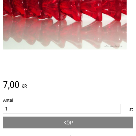
7,00
KR
Antal
st
KÖP