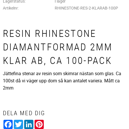
Lagerstatus
I lager
Artikelnr
RHINESTONE-RES-2-KLARAB-100P
RESIN RHINESTONE
DIAMANTFORMAD 2MM
KLAR AB, CA 100-PACK
Jättefina stenar av resin som skimrar nästan som glas. Ca
100st då vi väger upp dom så kan antalet variera. Mått ca
2mm
DELA MED DIG
Facebook
Twitter
LinkedIn
Pinterest