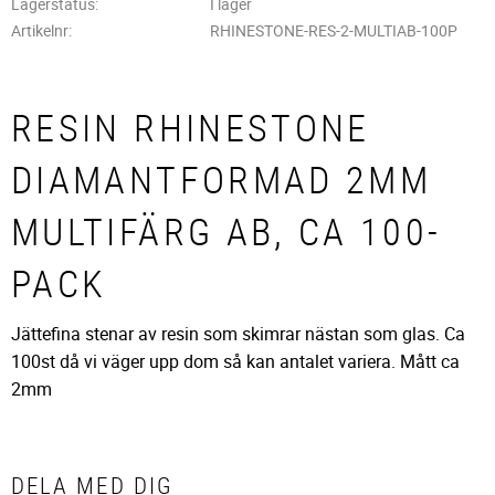
Lagerstatus
I lager
Artikelnr
RHINESTONE-RES-2-MULTIAB-100P
RESIN RHINESTONE
DIAMANTFORMAD 2MM
MULTIFÄRG AB, CA 100-
PACK
Jättefina stenar av resin som skimrar nästan som glas. Ca
100st då vi väger upp dom så kan antalet variera. Mått ca
2mm
DELA MED DIG