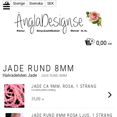
Sverige
Svenska
SEK
0,00
KR
JADE RUND 8MM
Halvädelsten
Jade
JADE RUND 8MM
JADE CA 9MM, ROSA, 1 STRÄNG
Ca 48st pärlor/sträng
35,00
KR
JADE RUND 8MM ROSA LJUS, 1 STRÄNG