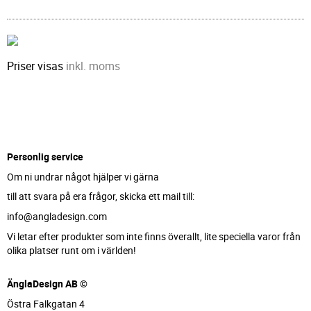
Priser visas
inkl. moms
Personlig service
Om ni undrar något hjälper vi gärna
till att svara på era frågor, skicka ett mail till:
info@angladesign.com
Vi letar efter produkter som inte finns överallt, lite speciella varor från
olika platser runt om i världen!
ÄnglaDesign AB ©
Östra Falkgatan 4