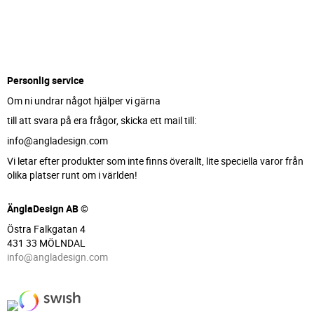
Personlig service
Om ni undrar något hjälper vi gärna
till att svara på era frågor, skicka ett mail till:
info@angladesign.com
Vi letar efter produkter som inte finns överallt, lite speciella varor från
olika platser runt om i världen!
ÄnglaDesign AB ©
Östra Falkgatan 4
431 33 MÖLNDAL
info@angladesign.com