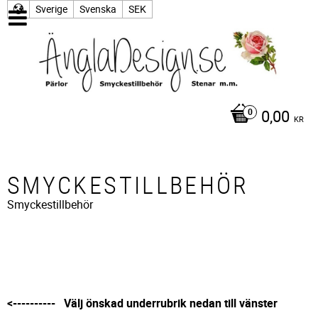
Sverige
Svenska
SEK
0,00
KR
SMYCKESTILLBEHÖR
Smyckestillbehör
<---------- Välj önskad underrubrik nedan till vänster