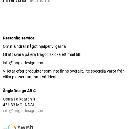
Priser visas
inkl. moms
Personlig service
Om ni undrar något hjälper vi gärna
till att svara på era frågor, skicka ett mail till:
info@angladesign.com
Vi letar efter produkter som inte finns överallt, lite speciella varor från
olika platser runt om i världen!
ÄnglaDesign AB ©
Östra Falkgatan 4
431 33 MÖLNDAL
info@angladesign.com