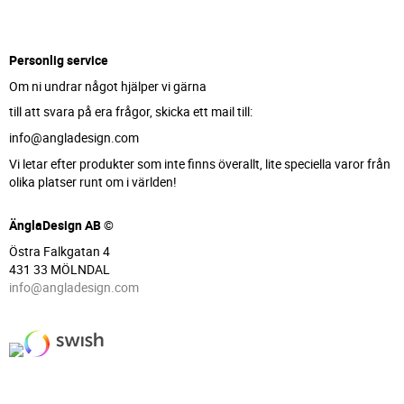
Personlig service
Om ni undrar något hjälper vi gärna
till att svara på era frågor, skicka ett mail till:
info@angladesign.com
Vi letar efter produkter som inte finns överallt, lite speciella varor från
olika platser runt om i världen!
ÄnglaDesign AB ©
Östra Falkgatan 4
431 33 MÖLNDAL
info@angladesign.com