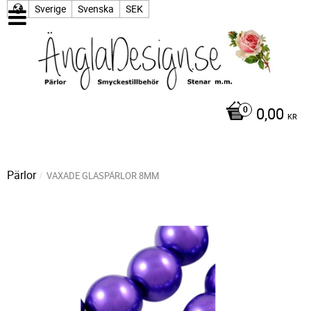
Sverige
Svenska
SEK
0,00
KR
Pärlor
VAXADE GLASPÄRLOR 8MM