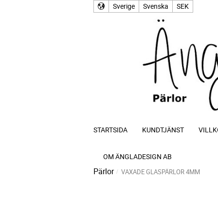
Sverige
Svenska
SEK
STARTSIDA
KUNDTJÄNST
VILLK
OM ÄNGLADESIGN AB
Pärlor
VAXADE GLASPÄRLOR 4MM