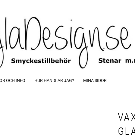
OR OCH INFO
HUR HANDLAR JAG?
MINA SIDOR
VA
GL