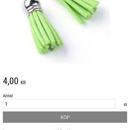
4,00
KR
Antal
st
KÖP