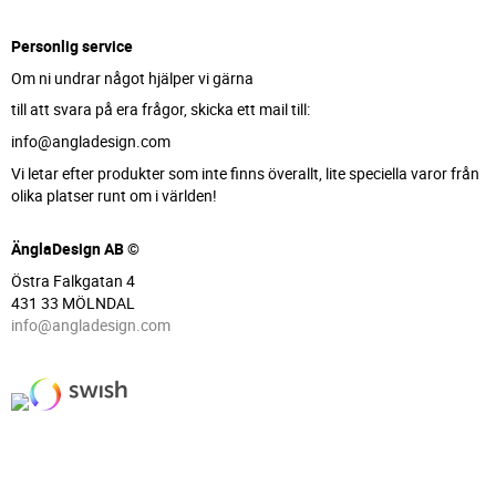
Personlig service
Om ni undrar något hjälper vi gärna
till att svara på era frågor, skicka ett mail till:
info@angladesign.com
Vi letar efter produkter som inte finns överallt, lite speciella varor från
olika platser runt om i världen!
ÄnglaDesign AB ©
Östra Falkgatan 4
431 33 MÖLNDAL
info@angladesign.com