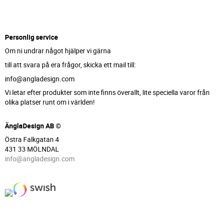
Personlig service
Om ni undrar något hjälper vi gärna
till att svara på era frågor, skicka ett mail till:
info@angladesign.com
Vi letar efter produkter som inte finns överallt, lite speciella varor från
olika platser runt om i världen!
ÄnglaDesign AB ©
Östra Falkgatan 4
431 33 MÖLNDAL
info@angladesign.com