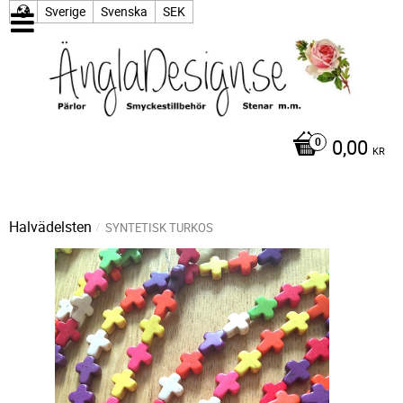
Sverige
Svenska
SEK
0,00
KR
Halvädelsten
SYNTETISK TURKOS