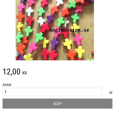
12,00
KR
Antal
st
KÖP