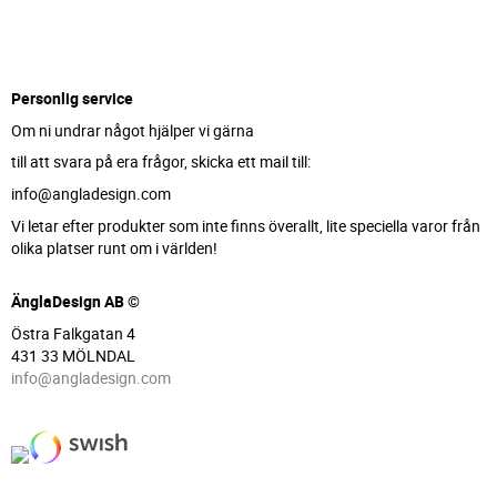
Personlig service
Om ni undrar något hjälper vi gärna
till att svara på era frågor, skicka ett mail till:
info@angladesign.com
Vi letar efter produkter som inte finns överallt, lite speciella varor från
olika platser runt om i världen!
ÄnglaDesign AB ©
Östra Falkgatan 4
431 33 MÖLNDAL
info@angladesign.com