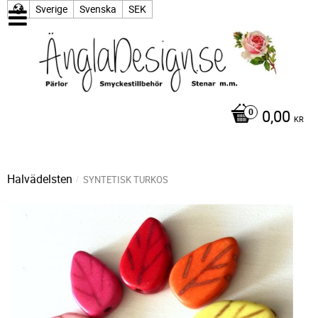
Sverige
Svenska
SEK
0,00
KR
Halvädelsten
SYNTETISK TURKOS