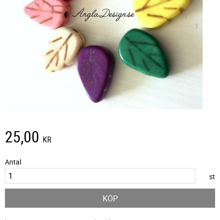
25,00
KR
Antal
st
KÖP