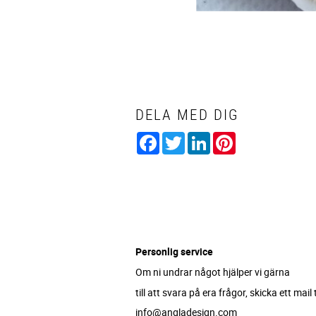
DELA MED DIG
Facebook
Twitter
LinkedIn
Pinterest
Personlig service
Om ni undrar något hjälper vi gärna
till att svara på era frågor, skicka ett mail ti
info@angladesign.com