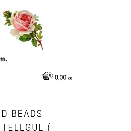
0,00
KR
ED BEADS
STELLGUL (