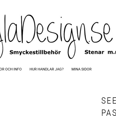
OR OCH INFO
HUR HANDLAR JAG?
MINA SIDOR
SE
PA