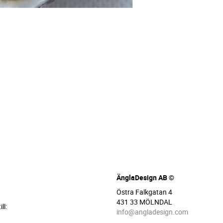
ÄnglaDesign AB ©
Östra Falkgatan 4
431 33 MÖLNDAL
ll:
info@angladesign.com