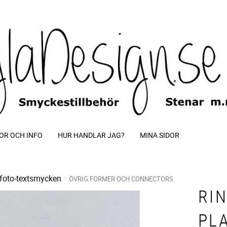
OR OCH INFO
HUR HANDLAR JAG?
MINA SIDOR
foto-textsmycken
ÖVRIG FORMER OCH CONNECTORS
RI
PL