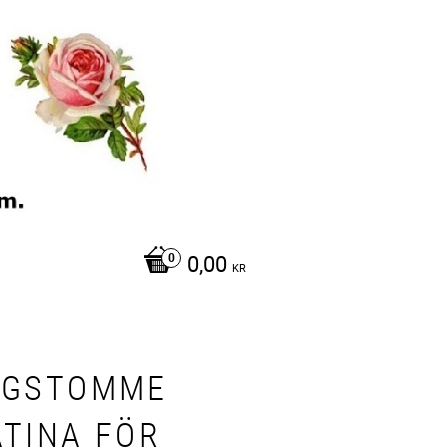
0,00
KR
NGSTOMME
ATINA FÖR