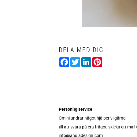
DELA MED DIG
Facebook
Twitter
LinkedIn
Pinterest
Personlig service
Om ni undrar något hjälper vi gärna
till att svara på era frågor, skicka ett mail ti
info@angladesign.com