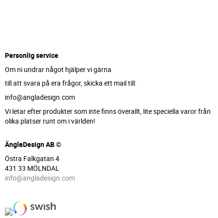
Personlig service
Om ni undrar något hjälper vi gärna
till att svara på era frågor, skicka ett mail till:
info@angladesign.com
Vi letar efter produkter som inte finns överallt, lite speciella varor från
olika platser runt om i världen!
ÄnglaDesign AB ©
Östra Falkgatan 4
431 33 MÖLNDAL
info@angladesign.com