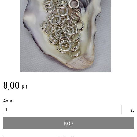
8,00
KR
Antal
st
KÖP