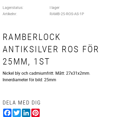
Lagerstatus
I lager
Artikelnr
RAMB-25-ROS-AS-1P
RAMBERLOCK
ANTIKSILVER ROS FÖR
25MM, 1ST
Nickel bly och cadmiumfritt. Mått: 27x31x2mm.
Innerdiameter för bild: 25mm
DELA MED DIG
Facebook
Twitter
LinkedIn
Pinterest