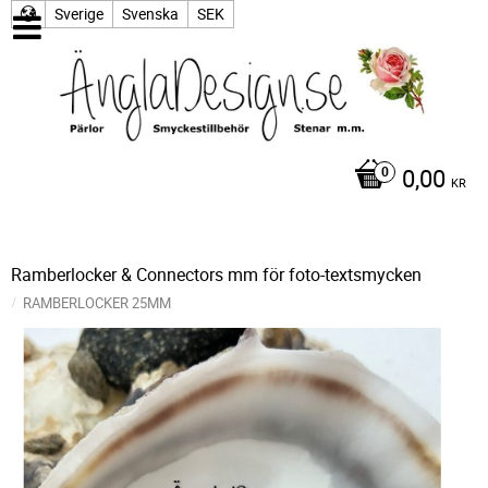
Sverige
Svenska
SEK
0,00
KR
Ramberlocker & Connectors mm för foto-textsmycken
RAMBERLOCKER 25MM