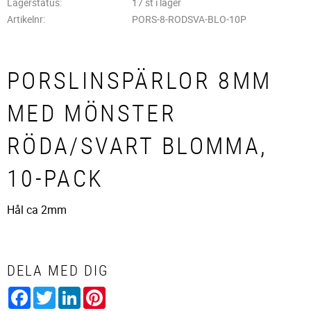
Lagerstatus
17 st i lager
Artikelnr
PORS-8-RODSVA-BLO-10P
PORSLINSPÄRLOR 8MM
MED MÖNSTER
RÖDA/SVART BLOMMA,
10-PACK
Hål ca 2mm
DELA MED DIG
Facebook
Twitter
LinkedIn
Pinterest