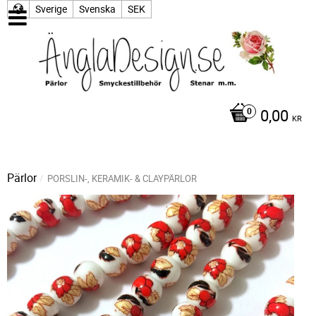
Sverige
Svenska
SEK
0,00
KR
Pärlor
PORSLIN-, KERAMIK- & CLAYPÄRLOR