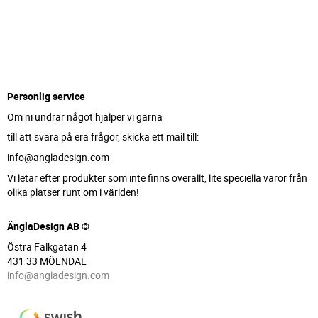
Personlig service
Om ni undrar något hjälper vi gärna
till att svara på era frågor, skicka ett mail till:
info@angladesign.com
Vi letar efter produkter som inte finns överallt, lite speciella varor från
olika platser runt om i världen!
ÄnglaDesign AB ©
Östra Falkgatan 4
431 33 MÖLNDAL
info@angladesign.com