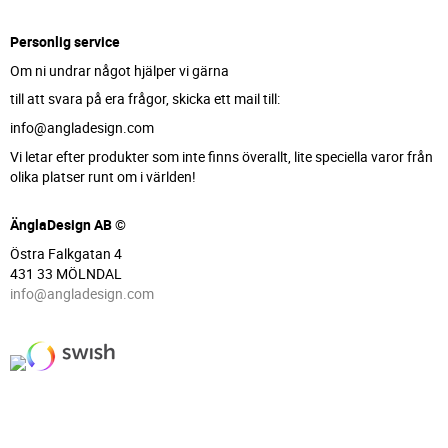
Personlig service
Om ni undrar något hjälper vi gärna
till att svara på era frågor, skicka ett mail till:
info@angladesign.com
Vi letar efter produkter som inte finns överallt, lite speciella varor från
olika platser runt om i världen!
ÄnglaDesign AB ©
Östra Falkgatan 4
431 33 MÖLNDAL
info@angladesign.com