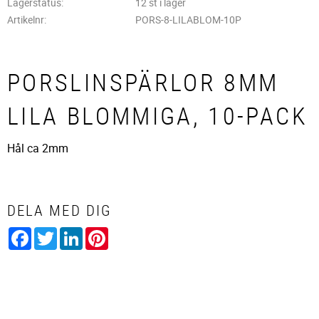
Lagerstatus
12 st i lager
Artikelnr
PORS-8-LILABLOM-10P
PORSLINSPÄRLOR 8MM
LILA BLOMMIGA, 10-PACK
Hål ca 2mm
DELA MED DIG
Facebook
Twitter
LinkedIn
Pinterest