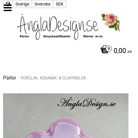
Sverige
Svenska
SEK
0,00
KR
Pärlor
PORSLIN-, KERAMIK- & CLAYPÄRLOR