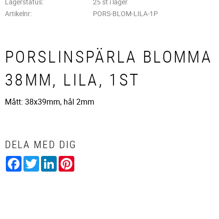
Lagerstatus
25 st i lager
Artikelnr
PORS-BLOM-LILA-1P
PORSLINSPÄRLA BLOMMA
38MM, LILA, 1ST
Mått: 38x39mm, hål 2mm
DELA MED DIG
Facebook
Twitter
LinkedIn
Pinterest