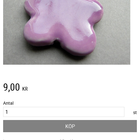
9,00
KR
Antal
st
KÖP