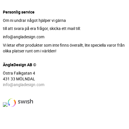
Personlig service
Om ni undrar något hjälper vi gärna
till att svara på era frågor, skicka ett mail till:
info@angladesign.com
Vi letar efter produkter som inte finns överallt, lite speciella varor från
olika platser runt om i världen!
ÄnglaDesign AB ©
Östra Falkgatan 4
431 33 MÖLNDAL
info@angladesign.com