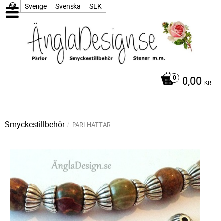
Sverige
Svenska
SEK
0,00
KR
Smyckestillbehör
PÄRLHATTAR