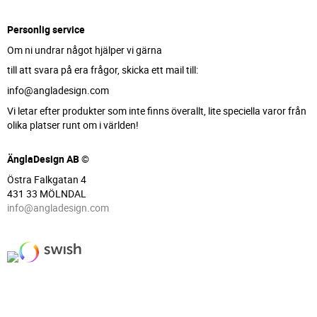
Personlig service
Om ni undrar något hjälper vi gärna
till att svara på era frågor, skicka ett mail till:
info@angladesign.com
Vi letar efter produkter som inte finns överallt, lite speciella varor från
olika platser runt om i världen!
ÄnglaDesign AB ©
Östra Falkgatan 4
431 33 MÖLNDAL
info@angladesign.com