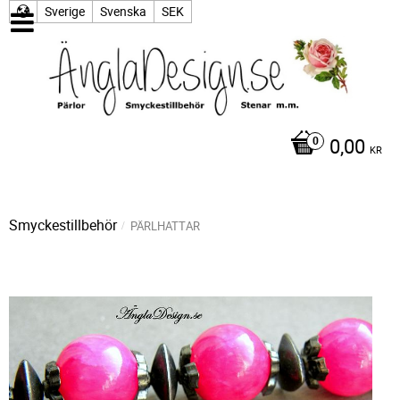
Sverige
Svenska
SEK
0,00
KR
Smyckestillbehör
PÄRLHATTAR