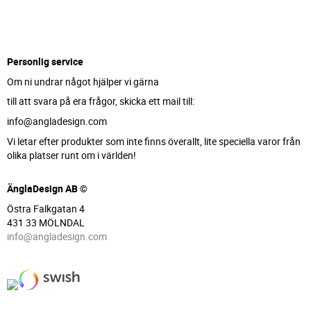
Personlig service
Om ni undrar något hjälper vi gärna
till att svara på era frågor, skicka ett mail till:
info@angladesign.com
Vi letar efter produkter som inte finns överallt, lite speciella varor från
olika platser runt om i världen!
ÄnglaDesign AB ©
Östra Falkgatan 4
431 33 MÖLNDAL
info@angladesign.com