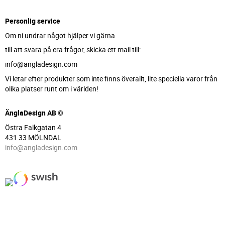
Personlig service
Om ni undrar något hjälper vi gärna
till att svara på era frågor, skicka ett mail till:
info@angladesign.com
Vi letar efter produkter som inte finns överallt, lite speciella varor från
olika platser runt om i världen!
ÄnglaDesign AB ©
Östra Falkgatan 4
431 33 MÖLNDAL
info@angladesign.com