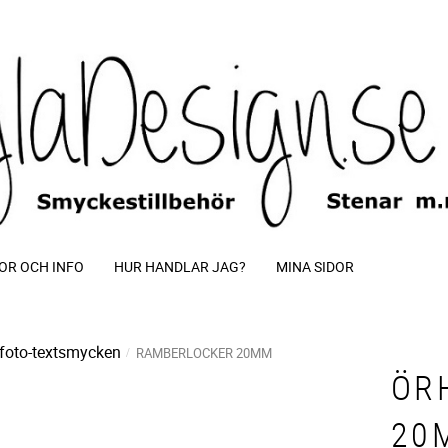
OR OCH INFO
HUR HANDLAR JAG?
MINA SIDOR
foto-textsmycken
RAMBERLOCKER 20MM
ÖR
20