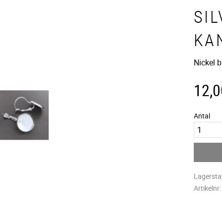
SI
KA
Nickel 
12,0
Antal
Lagersta
Artikelnr