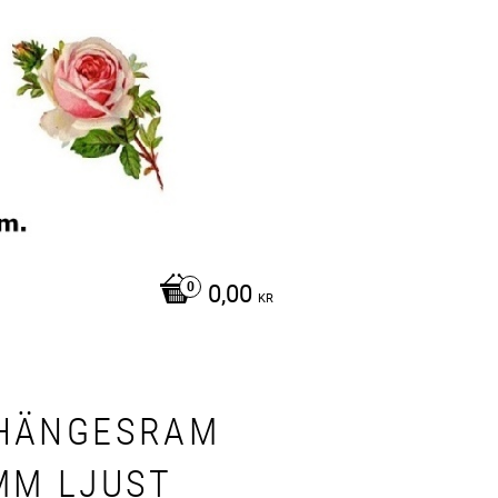
0,00
KR
HÄNGESRAM
MM LJUST