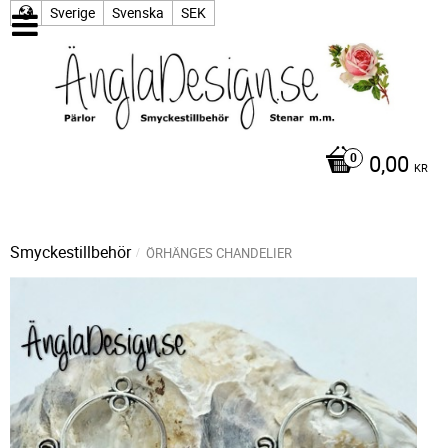
Sverige
Svenska
SEK
0,00
KR
Smyckestillbehör
ÖRHÄNGES CHANDELIER