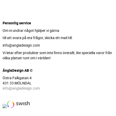
Personlig service
Om ni undrar något hjälper vi gärna
till att svara på era frågor, skicka ett mail till:
info@angladesign.com
Vi letar efter produkter som inte finns överallt, lite speciella varor från
olika platser runt om i världen!
ÄnglaDesign AB ©
Östra Falkgatan 4
431 33 MÖLNDAL
info@angladesign.com