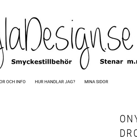
OR OCH INFO
HUR HANDLAR JAG?
MINA SIDOR
ON
DR