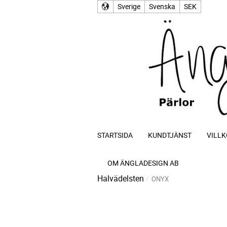
Sverige
Svenska
SEK
STARTSIDA
KUNDTJÄNST
VILLK
OM ÄNGLADESIGN AB
Halvädelsten
ONYX