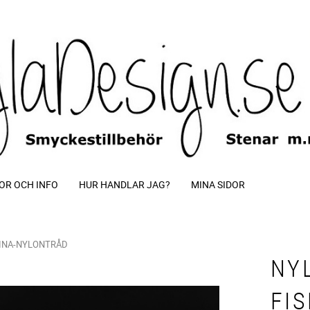
OR OCH INFO
HUR HANDLAR JAG?
MINA SIDOR
LINA-NYLONTRÅD
NY
FI