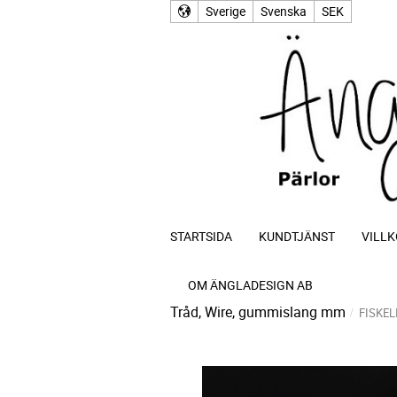
Sverige
Svenska
SEK
STARTSIDA
KUNDTJÄNST
VILLK
OM ÄNGLADESIGN AB
Tråd, Wire, gummislang mm
FISKE