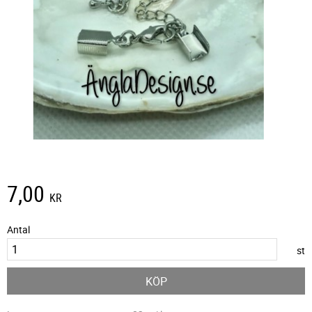
7,00
KR
Antal
st
KÖP