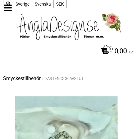
Sverige
Svenska
SEK
0,00
KR
Smyckestillbehör
FÄSTEN OCH AVSLUT