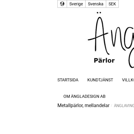
Sverige
Svenska
SEK
STARTSIDA
KUNDTJÄNST
VILLK
OM ÄNGLADESIGN AB
Metallpärlor, mellandelar
ÄNGLAVIN