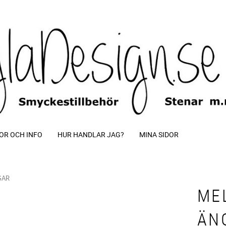
OR OCH INFO
HUR HANDLAR JAG?
MINA SIDOR
GAR
ME
ÄN