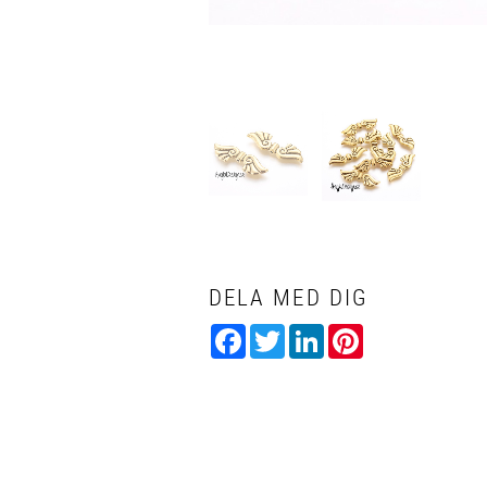
DELA MED DIG
Facebook
Twitter
LinkedIn
Pinterest