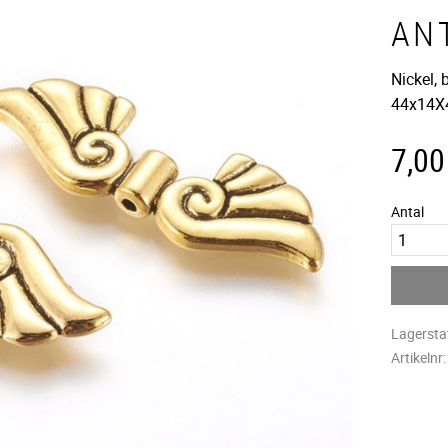
AN
Nickel, 
44x14X
7,00
Antal
Lagersta
Artikelnr