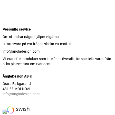
Personlig service
Om ni undrar något hjälper vi gärna
till att svara på era frågor, skicka ett mail till:
info@angladesign.com
Vi letar efter produkter som inte finns överallt, lite speciella varor från
olika platser runt om i världen!
ÄnglaDesign AB ©
Östra Falkgatan 4
431 33 MÖLNDAL
info@angladesign.com