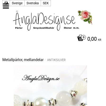
Sverige
Svenska
SEK
0,00
KR
Metallpärlor, mellandelar
ANTIKSILVER