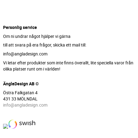
Personlig service
Om ni undrar något hjälper vi gärna
till att svara på era frågor, skicka ett mail till:
info@angladesign.com
Vi letar efter produkter som inte finns överallt, lite speciella varor från
olika platser runt om i världen!
ÄnglaDesign AB ©
Östra Falkgatan 4
431 33 MÖLNDAL
info@angladesign.com