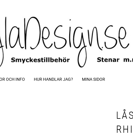
OR OCH INFO
HUR HANDLAR JAG?
MINA SIDOR
LÅ
RH