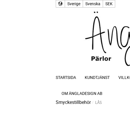
Sverige
Svenska
SEK
STARTSIDA
KUNDTJÄNST
VILLK
OM ÄNGLADESIGN AB
Smyckestillbehör
LÅS