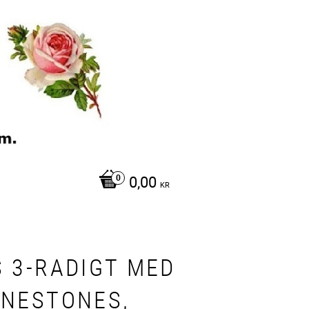
0,00
KR
S 3-RADIGT MED
INESTONES,