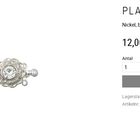
PL
Nickel,
12,0
Antal
Lagersta
Artikelnr