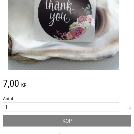
7,00
KR
Antal
st
KÖP