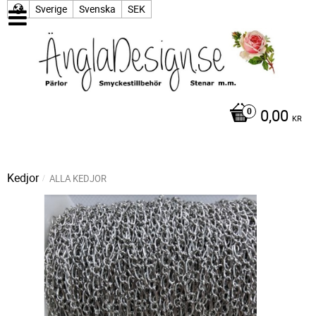
Sverige
Svenska
SEK
0,00
KR
Kedjor
ALLA KEDJOR