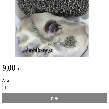
9,00
KR
Antal
st
KÖP