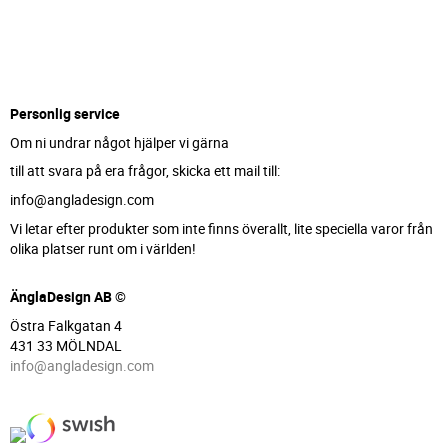
Personlig service
Om ni undrar något hjälper vi gärna
till att svara på era frågor, skicka ett mail till:
info@angladesign.com
Vi letar efter produkter som inte finns överallt, lite speciella varor från
olika platser runt om i världen!
ÄnglaDesign AB ©
Östra Falkgatan 4
431 33 MÖLNDAL
info@angladesign.com