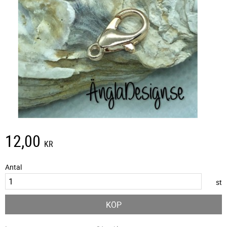
12,00
KR
Antal
st
KÖP