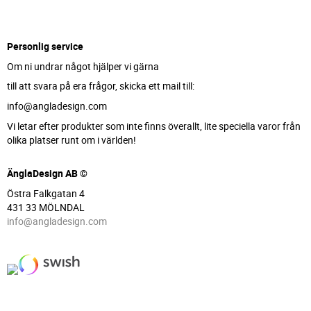
Personlig service
Om ni undrar något hjälper vi gärna
till att svara på era frågor, skicka ett mail till:
info@angladesign.com
Vi letar efter produkter som inte finns överallt, lite speciella varor från
olika platser runt om i världen!
ÄnglaDesign AB ©
Östra Falkgatan 4
431 33 MÖLNDAL
info@angladesign.com