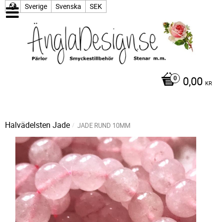
Sverige
Svenska
SEK
0,00
KR
Halvädelsten
Jade
JADE RUND 10MM