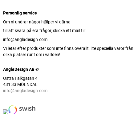
Personlig service
Om ni undrar något hjälper vi gärna
till att svara på era frågor, skicka ett mail till:
info@angladesign.com
Vi letar efter produkter som inte finns överallt, lite speciella varor från
olika platser runt om i världen!
ÄnglaDesign AB ©
Östra Falkgatan 4
431 33 MÖLNDAL
info@angladesign.com