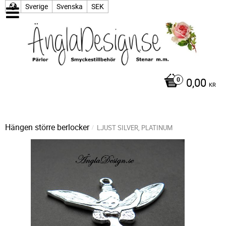
Sverige
Svenska
SEK
0,00
KR
Hängen större berlocker
LJUST SILVER, PLATINUM