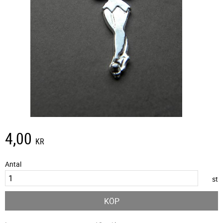
4,00
KR
Antal
st
KÖP