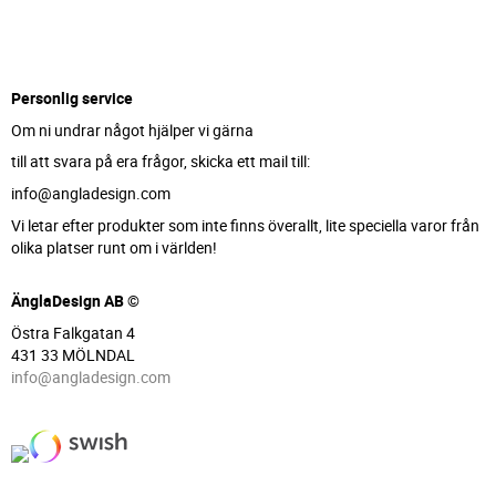
Personlig service
Om ni undrar något hjälper vi gärna
till att svara på era frågor, skicka ett mail till:
info@angladesign.com
Vi letar efter produkter som inte finns överallt, lite speciella varor från
olika platser runt om i världen!
ÄnglaDesign AB ©
Östra Falkgatan 4
431 33 MÖLNDAL
info@angladesign.com